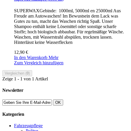
SUPERWAXGebinde: 1000ml, 5000ml en 25000ml Aus
Freude am Autowaschen! Im Bewustsein dem Lack was
Gutes zu tun, macht das Waschen richtig Spaß. Unser
Shampoo enthält keine Lösemittel oder sonstige scharfe
Stoffe; hoch biologisch abbaubar. Für regelmäßige Wäsche.
Waschen, mit Wasserstrahl abspülen, trocknen lassen.
Hinterlässt keine Wasserflecken
12,90 €
In den Warenkorb
Mehr
Zum Vergleich hinzufügen
Vergleichen (
0
)
Zeige 1 - 1 von 1 Artikel
Newsletter
OK
Kategorien
Fahrzeugpflege
Politur