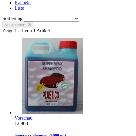
Kacheln
Liste
Sortierung
Vergleichen (
0
)
Zeige 1 - 1 von 1 Artikel
Vorschau
12,90 €
Superwax Shampoo (1000 ml)