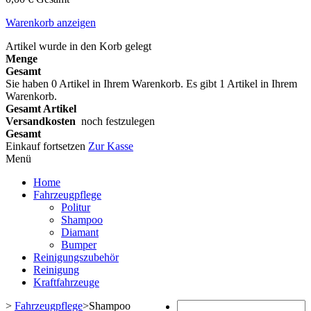
Warenkorb anzeigen
Artikel wurde in den Korb gelegt
Menge
Gesamt
Sie haben
0
Artikel in Ihrem Warenkorb.
Es gibt 1 Artikel in Ihrem
Warenkorb.
Gesamt Artikel
Versandkosten
noch festzulegen
Gesamt
Einkauf fortsetzen
Zur Kasse
Menü
Home
Fahrzeugpflege
Politur
Shampoo
Diamant
Bumper
Reinigungszubehör
Reinigung
Kraftfahrzeuge
>
Fahrzeugpflege
>
Shampoo