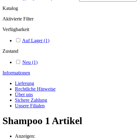
Katalog
Aktivierte Filter
Verfügbarkeit
Auf Lager
(1)
Zustand
Neu
(1)
Informationen
Lieferung
Rechtliche Hinweise
Über uns
Sichere Zahlung
Unsere Filialen
Shampoo
1 Artikel
Anzeigen: