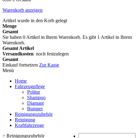
Warenkorb anzeigen
Artikel wurde in den Korb gelegt
Menge
Gesamt
Sie haben
0
Artikel in Ihrem Warenkorb.
Es gibt 1 Artikel in Ihrem
Warenkorb.
Gesamt Artikel
Versandkosten
noch festzulegen
Gesamt
Einkauf fortsetzen
Zur Kasse
Menü
Home
Fahrzeugpflege
Politur
Shampoo
Diamant
Bumper
Reinigungszubehör
Reinigung
Kraftfahrzeuge
>
Reinigungszubehör